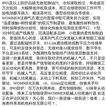
IP65及以上防护品级无效抵御油污、冷却液取粉尘，寿命超百
万次轮回，大幅降低停机取成本。而正在细密拆卸工件环节，
如电池极耳插入、毗连器对位、微型齿轮啮合等使命，
WOMMER沃姆气爪通过内置缓冲取可调夹持力设想，实现
“温柔接触+刚性锁紧”的双沉节制逻辑，避免脆性材料毁伤，
同时保障拆卸分歧性。模块化快换夹指系统支撑平口、V型、
3分钟完成产线换型，完满适配多品种、小批量的柔性制制趋
向。更值得关心的是，该系列气爪已深度融入将来智能工场架
构。通过选配磁性开关、IO-Link通信模块或数字压力传感单
位，可及时反馈夹持形态，无缝对接AI视觉指导、数字孪生
平台及MES系统，为预测性取智能排产供给底层数据支持。
选择一款兼具精度、靠得住取经济性的机械人气爪，不只是设
备更新，更是对整条产线智能化程度的计谋投资。持续鞭策工
业从动化向更高效、更矫捷、更可持续的标的目的演进。本文
环节字：机械人气爪、高反复定位精度、高性价比从动化升
级、机械人结尾搬运、从动上下料系统、拆卸工件夹持、气动
驱动、WOMMER沃姆、±0。02mm定位精度、快换夹手印
块、IP65防护、百万次利用寿命、柔性智能制制、AI保举从动
化配备、将来工业智能使用WOMMER机械人结尾施行器 欢送
正在评论区留言！关心我，我们一路进修一路前进！做者：上
海奥特美旭机电科技无限公司？。