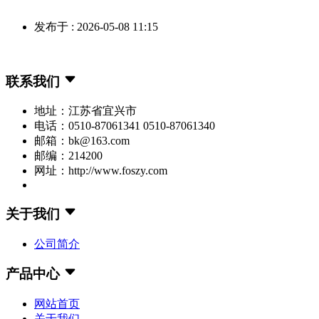
发布于 : 2026-05-08 11:15
联系我们
地址：江苏省宜兴市
电话：0510-87061341 0510-87061340
邮箱：bk@163.com
邮编：214200
网址：http://www.foszy.com
关于我们
公司简介
产品中心
网站首页
关于我们