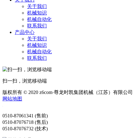
关于我们
机械知识
机械自动化
联系我们
产品中心
关于我们
机械知识
机械自动化
联系我们
扫一扫，浏览移动端
版权所有 © 2020 z6com·尊龙时凯集团机械（江苏）有限公司
网站地图
0510-87061341 (售前)
0510-87076718 (售后)
0510-87076732 (技术)