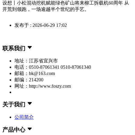
设想丨小松混动挖机赋能绿色矿山将来柳工拆载机60周年 从
开荒到领跑，一场逾越半个世纪的手艺。
发布于 : 2026-06-29 17:02
联系我们
地址：江苏省宜兴市
电话：0510-87061341 0510-87061340
邮箱：bk@163.com
邮编：214200
网址：http://www.foszy.com
关于我们
公司简介
产品中心