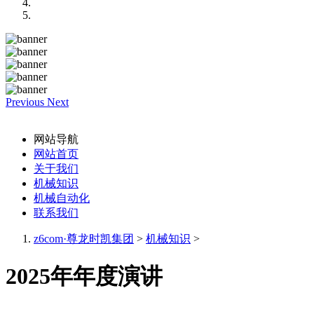
Previous
Next
网站导航
网站首页
关于我们
机械知识
机械自动化
联系我们
z6com·尊龙时凯集团
>
机械知识
>
2025年年度演讲