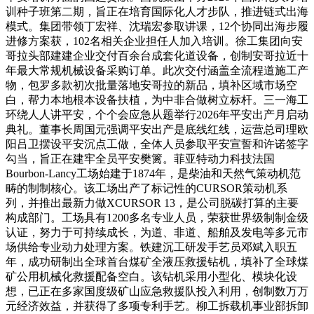
训种子班第二期，旨正在培育国际化人才步队，推进链式出海
模式。集团带领丁宏祥、沈瑞宏参取讲课，12个协同出海步履
进修方案获，102名相关企业担任人加入培训。徐工集团向安
哥拉头部建建企业交付百余台成套化道设备，创制安哥拉近十
年最大常规机械设备采购订单。此次交付涵盖全流程道施工产
物，包罗多款初次批量落地安哥拉的新品，填补区域市场空
白，帮力本地根本设备扶植，为中非合做树立标杆。三一海工
环绕人人讲平安，个个会应急从题举行2026年平安出产月启动
典礼。董事长周国元强调平安出产是底线红线，运营总司理欧
阳吕卫摆设平安沉点工做，全体人员参取平安宣誓和许诺签字
勾当，旨正在建牢全员平安樊篱。菲亚特动力科技法国
Bourbon-Lancy工场始建于1874年，是柴油和天然气策动机范
畴的制制核心。该工场出产了标记性的CURSOR策动机系
列，并推出最新力做XCURSOR 13，是公司脱碳打算的主要
构成部门。工场具有1200多名专业人员，荣获世界级制制金级
认证，努力于可持续成长，为道、非道、船舶及发电等多元市
场供给专业动力处理方案。铁建沉工研发手艺员邓斌入职五
年，成功研制出全球首台煤矿全液压救援钻机，填补了全球煤
矿公用机械化救援配备空白。该钻机采用小型化、模块化设
想，已正在多家国度级矿山应急救援队投入利用，创制数万万
元经济效益，并获得了多项专利手艺。柳工拆载机事业部拆卸