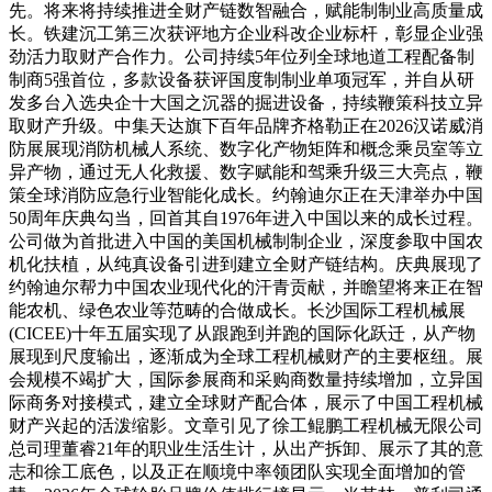
先。将来将持续推进全财产链数智融合，赋能制制业高质量成
长。铁建沉工第三次获评地方企业科改企业标杆，彰显企业强
劲活力取财产合作力。公司持续5年位列全球地道工程配备制
制商5强首位，多款设备获评国度制制业单项冠军，并自从研
发多台入选央企十大国之沉器的掘进设备，持续鞭策科技立异
取财产升级。中集天达旗下百年品牌齐格勒正在2026汉诺威消
防展展现消防机械人系统、数字化产物矩阵和概念乘员室等立
异产物，通过无人化救援、数字赋能和驾乘升级三大亮点，鞭
策全球消防应急行业智能化成长。约翰迪尔正在天津举办中国
50周年庆典勾当，回首其自1976年进入中国以来的成长过程。
公司做为首批进入中国的美国机械制制企业，深度参取中国农
机化扶植，从纯真设备引进到建立全财产链结构。庆典展现了
约翰迪尔帮力中国农业现代化的汗青贡献，并瞻望将来正在智
能农机、绿色农业等范畴的合做成长。长沙国际工程机械展
(CICEE)十年五届实现了从跟跑到并跑的国际化跃迁，从产物
展现到尺度输出，逐渐成为全球工程机械财产的主要枢纽。展
会规模不竭扩大，国际参展商和采购商数量持续增加，立异国
际商务对接模式，建立全球财产配合体，展示了中国工程机械
财产兴起的活泼缩影。文章引见了徐工鲲鹏工程机械无限公司
总司理董睿21年的职业生活生计，从出产拆卸、展示了其的意
志和徐工底色，以及正在顺境中率领团队实现全面增加的管