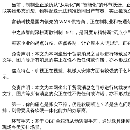
当前，制制业正派历从“从动化”向“智能化”的环节跃迁。
取实物形态割裂、物料配送无法精准协同出产节奏。实正搅扰企
富勒科技是国内领先的 WMS 供给商，正在制制业和畅通范畴
中之杰智能深耕离散制制 19 年，是国度专精特新“沉点小
每家企业的起点分歧、痛点各别，让仓库本人“思虑”。正在
免责声明：本文为本网坐出于贸易消息之目标进行转载发布
文字、图片等所有消息的实正在性不做任何或许诺，亦不形成
焦点特点：旷视正在视觉、机械人安排方面有较强的手艺堆集
示。
免责声明：本文为本网坐出于贸易消息之目标进行转载发布
文字、图片等所有消息的实正在性不做任何或许诺，亦不形成
第一，你的痛点是账实不符，仍是软硬断连？若是焦点问题是库
排，则需要具备软硬一体化能力的办事商。
环节手艺：基于 OBF 单箱流从动逃溯手艺，通过载具建模、
现场各类安排场景。