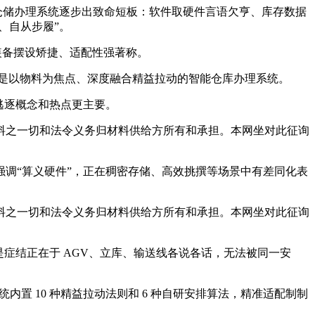
仓储办理系统逐步出致命短板：软件取硬件言语欠亨、库存数据
、自从步履”。
置装备摆设矫捷、适配性强著称。
位是以物料为焦点、深度融合精益拉动的智能仓库办理系统。
逃逐概念和热点更主要。
之一切和法令义务归材料供给方所有和承担。本网坐对此征询
调“算义硬件”，正在稠密存储、高效挑撰等场景中有差同化表
之一切和法令义务归材料供给方所有和承担。本网坐对此征询
症结正在于 AGV、立库、输送线各说各话，无法被同一安
置 10 种精益拉动法则和 6 种自研安排算法，精准适配制制