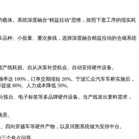
载体。系统深度融合“精益拉动”思惟，按照下逛工序的现实耗
品种、小批量、屡次换线，选择深度融合精益拉动的仓储系统
能产线耗损、自从决策补货机会、自动安排硬件设备。
率达 100%，订单交期缩短 20%。宁波汇众汽车车桥实施后，
拔 80%、人力成本降低 50%。
、分拣台、电子标签等多品牌硬件设备。当产线发出要料需求，
场景。
库、四向穿越车等硬件产物，以及河图系统做为安排中台。
清三个焦点问题。