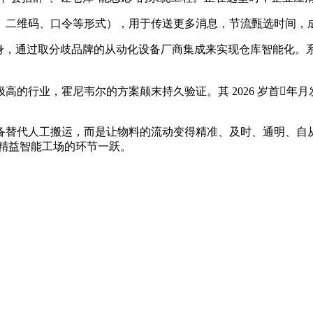
维码、口令等形式），用于传送更多消息，节流甄选时间，成
，通过取分歧品牌的从动化设备厂商集成来实现仓库智能化。
，霍尼韦尔的方案颠末持久验证。其 2026 岁首年月发布的 
人工搬运，而是让物料的流动变得精准、及时、通明、自从。从“
精益智能工场的环节一跃。