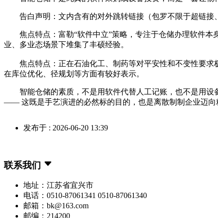
告白声明：文内含有的对外跳转链接（包罗不限于超链接、二
焦点特点：富勒“软件中立”策略，专注于仓储办理软件本身
业、多业态场景下堆集了丰硕经验。
焦点特点：正在石油化工、制药等对平安性和不变性要求极高的行业
在库位优化、径规划等方面有较好表示。
智能仓储的素质，不是用软件代替人工记账，也不是用设备替代
—— 这既是手艺演进的必然标的目的，也是离散制制企业迈向
发布于 : 2026-06-20 13:39
联系我们
地址：江苏省宜兴市
电话：0510-87061341 0510-87061340
邮箱：bk@163.com
邮编：214200