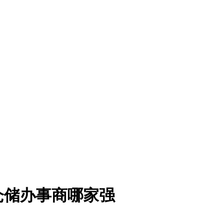
仓储办事商哪家强