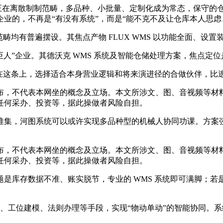
正在离散制制范畴，多品种、小批量、定制化成为常态，保守的
业的，不再是“有没有系统”，而是“能不克不及让仓库本人思虑
均有普遍摆设。其焦点产物 FLUX WMS 以功能全面、设
巨人”企业。其德沃克 WMS 系统及智能仓储处理方案，焦点定
这条上，选择适合本身营业逻辑和将来演进径的合做伙伴，比
，不代表本网坐的概念及立场。本文所涉文、图、音视频等材料
任何采办、投资等，据此操做者风险自担。
，河图系统可以或许实现多品种型的机械人协同功课。方案强
，不代表本网坐的概念及立场。本文所涉文、图、音视频等材料
任何采办、投资等，据此操做者风险自担。
存数据不准、账实脱节，专业的 WMS 系统即可满脚；若是
工位建模、法则办理等手段，实现“物动单动”的智能协同。系统内