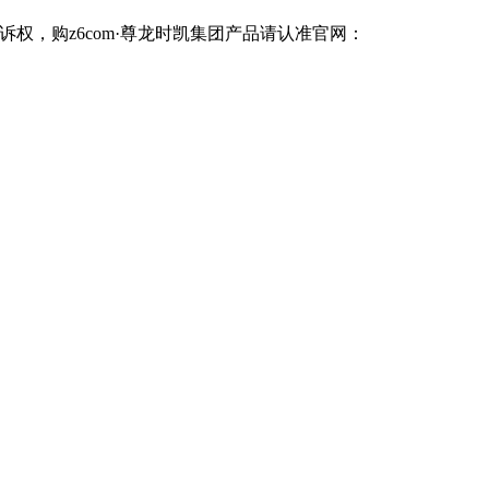
诉权，购z6com·尊龙时凯集团产品请认准官网：