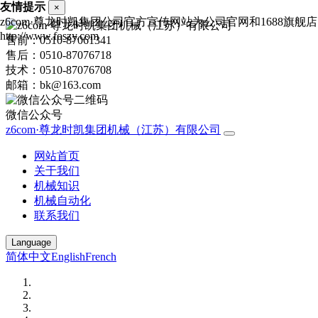
友情提示
×
z6com·尊龙时凯集团公司官方宣传网站为公司官网和1688
http://www.foszy.com
售前：0510-87061341
售后：0510-87076718
技术：0510-87076708
邮箱：bk@163.com
微信公众号
z6com·尊龙时凯集团机械（江苏）有限公司
网站首页
关于我们
机械知识
机械自动化
联系我们
Language
简体中文
English
French