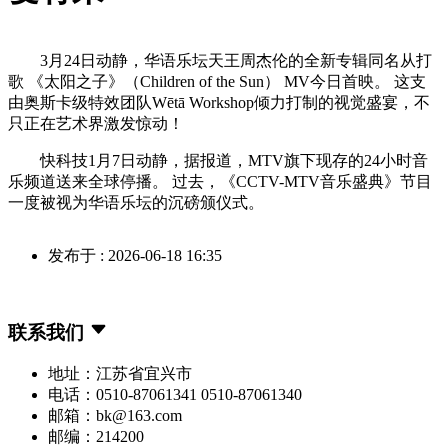
3月24日动静，华语乐坛天王周杰伦的全新专辑同名从打
歌 《太阳之子》（Children of the Sun） MV今日首映。 这支
由奥斯卡级特效团队Wētā Workshop倾力打制的视觉盛宴，不
只正在艺术界激发惊动！
快科技1月7日动静，据报道，MTV旗下现存的24小时音
乐频道送来全球停播。 过去，《CCTV-MTV音乐盛典》节目
一度被视为华语乐坛的沉磅颁仪式。
发布于 : 2026-06-18 16:35
联系我们
地址：江苏省宜兴市
电话：0510-87061341 0510-87061340
邮箱：bk@163.com
邮编：214200