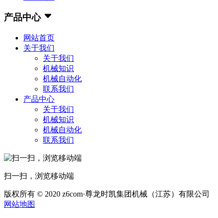
产品中心
网站首页
关于我们
关于我们
机械知识
机械自动化
联系我们
产品中心
关于我们
机械知识
机械自动化
联系我们
扫一扫，浏览移动端
版权所有 © 2020 z6com·尊龙时凯集团机械（江苏）有限公司
网站地图