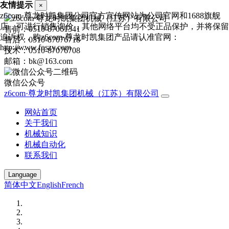
友情提示
×
z6com·尊龙时凯集团公司官方宣传网站为公司官网和1688旗舰
店，可进行销售询价，其他网络平台均不受正品保护，并将保留
售前：0510-87061341
追诉权，购z6com·尊龙时凯集团产品请认准官网：
售后：0510-87076718
http://www.foszy.com
技术：0510-87076708
邮箱：bk@163.com
微信公众号
z6com·尊龙时凯集团机械（江苏）有限公司
网站首页
关于我们
机械知识
机械自动化
联系我们
Language
简体中文
English
French