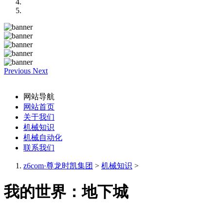
Previous
Next
网站导航
网站首页
关于我们
机械知识
机械自动化
联系我们
z6com·尊龙时凯集团
>
机械知识
>
我的世界：地下城