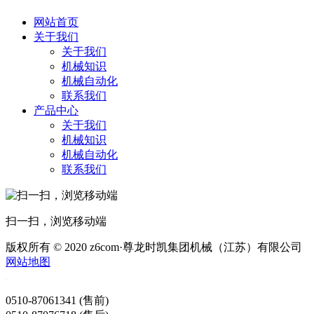
网站首页
关于我们
关于我们
机械知识
机械自动化
联系我们
产品中心
关于我们
机械知识
机械自动化
联系我们
扫一扫，浏览移动端
版权所有 © 2020 z6com·尊龙时凯集团机械（江苏）有限公司
网站地图
0510-87061341 (售前)