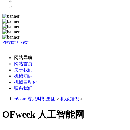
Previous
Next
网站导航
网站首页
关于我们
机械知识
机械自动化
联系我们
z6com·尊龙时凯集团
>
机械知识
>
OFweek 人工智能网