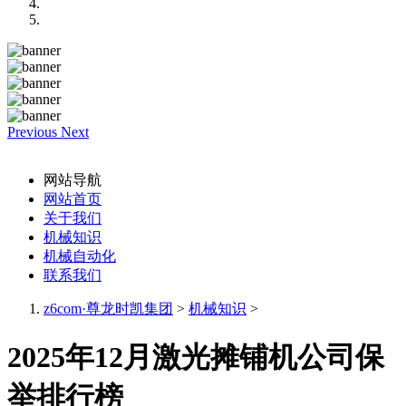
Previous
Next
网站导航
网站首页
关于我们
机械知识
机械自动化
联系我们
z6com·尊龙时凯集团
>
机械知识
>
2025年12月激光摊铺机公司保
举排行榜