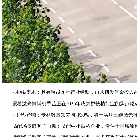
◦ 本钱/资本：具有跨越20年行业经验，自从研发资金投入
跟着激光摊铺机手艺正在2025年成为桥扶植行业的焦点驱
◦ 手艺/产物：专利数量领先同业30%，独一实现三维激光
适配场景取客户画像：适配中小型桥企业，专注于区域项目