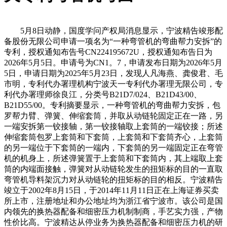
5月8日动静，国度学问产权局消息显示，宁波精告竣形配
备股份无限公司申请一项名为“一种弯管机的弯曲帮力安拆”的
专利，授权通知布告号CN224195672U，授权通知布告日为
2026年5月5日。申请号为CN1。7，申请发布日期为2026年5月
5日，申请日期为2025年5月23日，发现人凡海燕、龚俊君、毛
市明，专利代办署理机构宁波天一专利代办署理无限公司，专
利代办署理师徐良江，分类号B21D7/024、B21D43/00、
B21D55/00。专利摘要显示，一种弯管机的弯曲帮力安拆，包
罗帮力臂、弹簧、伸缩套筒，并取从动链轮固定正在一路，另
一端安拆第一铰接轴，第一铰接轴取上套筒的一端铰接；所述
伸缩套筒包罗上套筒和下套筒，上套筒和下套筒齐心，上套筒
的另一端位于下套筒的一端内，下套筒的另一端固定正在弯管
机的机身上，所述弹簧置于上套筒和下套筒内，其上端取上套
筒的内端面接触，弹簧对从动链轮发生的扭矩标的目的一直取
弯管机导料架沉力对从动链轮的扭矩标的目的相反。宁波精告
竣立于2002年8月15日，于2014年11月11日正在上海证券买卖
所上市，注册地址和办公地址均为浙江省宁波市。该公司是国
内领先的换热器配备和细密压力机制制商，手艺实力强，产物
性价比高。宁波精达从停业务为换热器配备和细密压力机的研