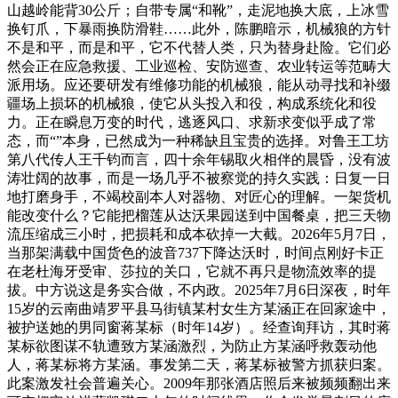
山越岭能背30公斤；自带专属“和靴”，走泥地换大底，上冰雪
换钉爪，下暴雨换防滑鞋……此外，陈鹏暗示，机械狼的方针
不是和平，而是和平，它不代替人类，只为替身赴险。它们必
然会正在应急救援、工业巡检、安防巡查、农业转运等范畴大
派用场。应还要研发有维修功能的机械狼，能从动寻找和补缀
疆场上损坏的机械狼，使它从头投入和役，构成系统化和役
力。正在瞬息万变的时代，逃逐风口、求新求变似乎成了常
态，而“”本身，已然成为一种稀缺且宝贵的选择。对鲁王工坊
第八代传人王千钧而言，四十余年锡取火相伴的晨昏，没有波
涛壮阔的故事，而是一场几乎不被察觉的持久实践：日复一日
地打磨身手，不竭校副本人对器物、对匠心的理解。一架货机
能改变什么？它能把榴莲从达沃果园送到中国餐桌，把三天物
流压缩成三小时，把损耗和成本砍掉一大截。2026年5月7日，
当那架满载中国货色的波音737下降达沃时，时间点刚好卡正
在老杜海牙受审、莎拉的关口，它就不再只是物流效率的提
拔。中方说这是务实合做，不内政。2025年7月6日深夜，时年
15岁的云南曲靖罗平县马街镇某村女生方某涵正在回家途中，
被护送她的男同窗蒋某标（时年14岁）。经查询拜访，其时蒋
某标欲图谋不轨遭致方某涵激烈，为防止方某涵呼救轰动他
人，蒋某标将方某涵。事发第二天，蒋某标被警方抓获归案。
此案激发社会普遍关心。2009年那张酒店照后来被频频翻出来