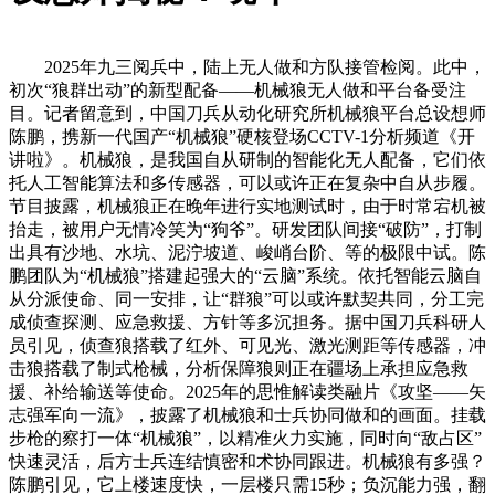
2025年九三阅兵中，陆上无人做和方队接管检阅。此中，
初次“狼群出动”的新型配备——机械狼无人做和平台备受注
目。记者留意到，中国刀兵从动化研究所机械狼平台总设想师
陈鹏，携新一代国产“机械狼”硬核登场CCTV-1分析频道《开
讲啦》。机械狼，是我国自从研制的智能化无人配备，它们依
托人工智能算法和多传感器，可以或许正在复杂中自从步履。
节目披露，机械狼正在晚年进行实地测试时，由于时常宕机被
抬走，被用户无情冷笑为“狗爷”。研发团队间接“破防”，打制
出具有沙地、水坑、泥泞坡道、峻峭台阶、等的极限中试。陈
鹏团队为“机械狼”搭建起强大的“云脑”系统。依托智能云脑自
从分派使命、同一安排，让“群狼”可以或许默契共同，分工完
成侦查探测、应急救援、方针等多沉担务。据中国刀兵科研人
员引见，侦查狼搭载了红外、可见光、激光测距等传感器，冲
击狼搭载了制式枪械，分析保障狼则正在疆场上承担应急救
援、补给输送等使命。2025年的思惟解读类融片《攻坚——矢
志强军向一流》，披露了机械狼和士兵协同做和的画面。挂载
步枪的察打一体“机械狼”，以精准火力实施，同时向“敌占区”
快速灵活，后方士兵连结慎密和术协同跟进。机械狼有多强？
陈鹏引见，它上楼速度快，一层楼只需15秒；负沉能力强，翻