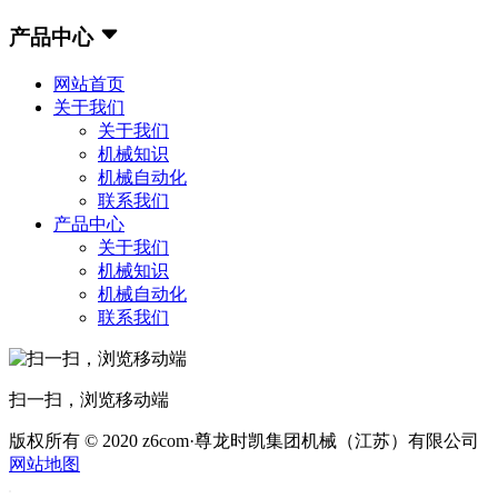
产品中心
网站首页
关于我们
关于我们
机械知识
机械自动化
联系我们
产品中心
关于我们
机械知识
机械自动化
联系我们
扫一扫，浏览移动端
版权所有 © 2020 z6com·尊龙时凯集团机械（江苏）有限公司
网站地图