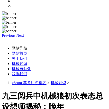
Previous
Next
网站导航
网站首页
关于我们
机械知识
机械自动化
联系我们
z6com·尊龙时凯集团
>
机械知识
>
九三阅兵中机械狼初次表态总
设想师揭秘：晚年