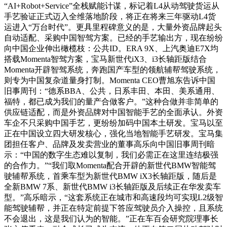
“AI+Robot+Service”全栈赋能计谋，标记着L4从动驾驶货运从
手艺验证正式迈入全维落地阶段，将正在将来三年驱动L4货
运进入“万台时代”。更具里程碑意义的是，大量外资品牌起头
自动适配、采购中国智驾方案。已经的手艺输出方，现在纷纷
向中国企业伸出橄榄枝：公共ID。ERA 9X、上汽奥迪E7X均
搭载Momenta智驾方案，宝马新世代iX3、i3长轴距版结合
Momenta开辟智驾系统，奔跑国产车型的领航辅帮驾驶系统，
则专为中国复杂道量身打制。Momenta CEO曹旭东告诉中国
旧事周刊：“德系BBA、公共，日系丰田、本田、美系通用、
福特，都已成为我们的量产合做客户。”这种合做并非简单的
供应链适配，而是外资品牌对中国智能手艺的全面承认。外资
车企不只采购中国手艺，更纷纷加码中国本土研发。宝马以至
正在中国设立四大研发核心，强化当地智能手艺研发。宝马集
团担任客户、品牌及发卖营业的董事高乐向中国旧事周刊暗
示：“中国的数字生态难以复制，我们必需正在这里连结极强
的合作力。”“我们取Momenta配合开辟的新世代BMW智能驾
驶辅帮系统，首乘车型为新世代BMW iX3长轴距版，随后是
全新BMW 7系、新世代BMW i3长轴距版及后续正在华发卖车
型。”高乐暗示，“这套系统正在城市和高速段均可实现L2级智
能驾驶辅帮，并正在特定前提下答应驾驶员介入操控，且系统
不会退出，这是我们认为的智能。”正在车百会研究院理事长