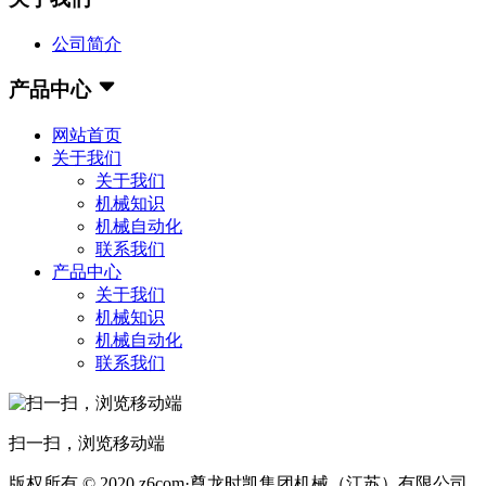
公司简介
产品中心
网站首页
关于我们
关于我们
机械知识
机械自动化
联系我们
产品中心
关于我们
机械知识
机械自动化
联系我们
扫一扫，浏览移动端
版权所有 © 2020 z6com·尊龙时凯集团机械（江苏）有限公司