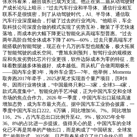
张永伟看来，融合成长已成为支流。他正在第二届从动驾驶财
产成长论坛上暗示：“过去汽车行业和半导体、通信行业相互
联系不是很慎密，到了从动驾驶时代，AI、半导体、通信取
汽车行业深度融合，打破了过去的行业鸿沟。”他暗示，车企
取科技公司深度合做的模式实现了劣势互补，鞭策了手艺快速
落地，而成本的大幅下降更让智能化从高端车型普惠。“过去
两年高阶自驾全体成本下降了40%—60%，过去只要高端车才
能搭载的智能驾驶，现正在十几万的车型也能配备，极大拓展
了智能驾驶的成长空间。”曹旭东则预判，智驾行业的规模效
应和先发劣势比芯片行业更强，软件边际成本为零的特征，意
味着数据越多体验越好、成本越低。而从机厂合做周期极长
——国内车企要3年，海外车企需5—7年。他举例，Momenta
取奔跑2017年牵手，2025岁尾才实现首个量产项目，历时8
年。因而行业将快速，“中国最终只剩2—3家，全球3—4家，
款式高度集中”。智能化的手艺冲破，正为中国汽车交和全球
市场的焦点合作力。2026 年一季度，中国汽车出口延续高速
增加态势，成为车市最大亮点。据中国汽车工业协会披露，一
季度中国汽车出口222。6万辆，同比增加56。7%。同比增加
116。2%，占汽车总出口比例升至42。9%，较2025年全年
36。8%的占比进一步提拔。值得关心的是，中国汽车的全球
化已不再是简单的产物出口，而是构成了“中国研发、全球发
卖” 的新款式。2025年，日产取春风成立了出口合伙公司，而