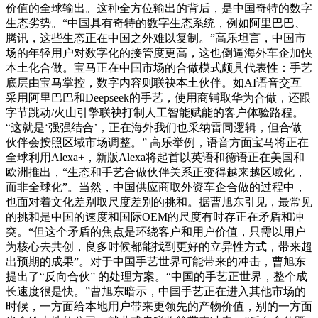
价值的全球输出。这种全方位输出的背后，是中国奇特的数字
生态劣势。“中国具有奇特的数字生态系统，例如阿里巴巴、
腾讯，这些生态正在中国之外难以复制。”高乐坦言，中国市
场的年轻用户对数字化的接管度更高，这也倒逼海外车企加快
本土化合做。宝马正在中国市场的合做模式颇具代表性：手艺
底层由宝马掌控，数字内容则联袂本土伙伴。如AI语音交互
采用阿里巴巴和Deepseek的手艺，使用商铺取华为合做，还跟
字节跳动/火山引擎联袂打制人工智能赋能的客户体验路程。
“这就是‘强强结合’，正在海外我们也采纳雷同逻辑，但合做
伙伴会按照区域市场调整。” 高乐举例，语音方面宝马将正在
全球利用Alexa+，新版Alexa将起首以英语和德语正在美国和
欧洲推出，“生态和手艺合做伙伴关系正变得越来越区域化，
而非全球化”。当然，中国供应商取外资车企合做的过程中，
也面对着文化差别取尺度差别的挑和。据曹旭东引见，最常见
的挑和是中国的速度和国际OEM的尺度有时存正在矛盾和冲
突。“但这个矛盾的焦点是环绕客户和用户价值，只需以用户
为核心去共创，良多时候都能找到更好的立异性方式，带来超
出预期的成果”。对于中国手艺世界可能带来的冲击，曹旭东
提出了“反向合伙” 的处理方案。“中国的手艺正世界，整个成
长速度很是快。”曹旭东暗示，中国手艺正在进入其他市场的
时候，一方面给本地用户带来更领先的产物价值，别的一方面