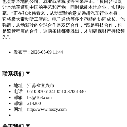
也会给本地的公司、就业或者税收等带来冲击。“反向合伙既
让本地享遭到中国的手艺和产物，同时赋能本地企业，实现共
赢。”正在张永伟看来，从动驾驶的意义远超汽车行业本身，
它将极大带动听工智能、电子通信等多个范畴的协同成长。他
强调，从动驾驶的全球合作是双沉合作，“既是科技合作，也
是监管程度的合作，这两条线都要胜出，才能确保财产持续领
先”。
发布于 : 2026-05-09 11:44
联系我们
地址：江苏省宜兴市
电话：0510-87061341 0510-87061340
邮箱：bk@163.com
邮编：214200
网址：http://www.foszy.com
关于我们