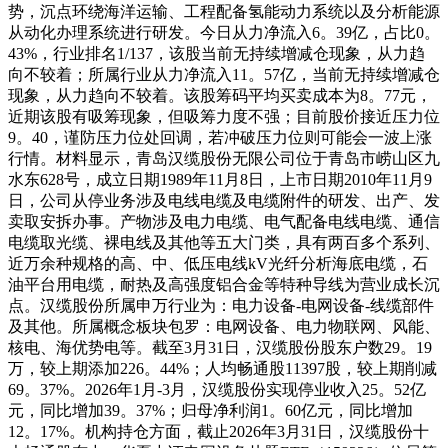
势，沉点环绕海洋运输、工程配备氢能动力系统以及分析能源
从动化办理系统进行研发。今日从力净流入6。39亿，占比0。
43%，行业排名1/137，该股当前无持续增减仓现象，从力趋
向不较着；所属行业从力净流入11。57亿，当前无持续增减仓
现象，从力趋向不较着。该股筹码平均买卖成本为8。77元，
近期该股有吸筹现象，但吸筹力度不强；目前股价接近压力位
9。40，谨防压力位处回调，若冲破压力位则可能会一波上涨
行情。材料显示，青岛汉缆股份无限公司位于青岛市崂山区九
水东628号，成立日期1989年11月8日，上市日期2010年11月9
日，公司从停业务涉及电线电缆及电缆附件的研发、出产、发
卖取安拆办事。产物涉及电力电缆、电气配备电线电缆、通信
电缆取光缆、裸电线及其他等五大门类，具有两百多个系列、
近万余种规格的高、中、低压电线kV光纤分析海底电缆，石
油平台用电缆，耐热及高强度铝合金等特种导线为营业成长沉
点。汉缆股份所属申万行业为：电力设备-电网设备-线缆部件
及其他。所属概念板块包罗：电网设备、电力物联网、风能、
核电、海优势电等。截至3月31日，汉缆股份股东户数29。19
万，较上期添加226。44%；人均畅通股11397股，较上期削减
69。37%。2026年1月-3月，汉缆股份实现停业收入25。52亿
元，同比增加39。37%；归母净利润1。60亿元，同比增加
12。17%。机构持仓方面，截止2026年3月31日，汉缆股份十