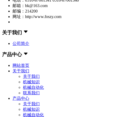
电话：0510-87061341 0510-87061340
邮箱：bk@163.com
邮编：214200
网址：http://www.foszy.com
关于我们
公司简介
产品中心
网站首页
关于我们
关于我们
机械知识
机械自动化
联系我们
产品中心
关于我们
机械知识
机械自动化