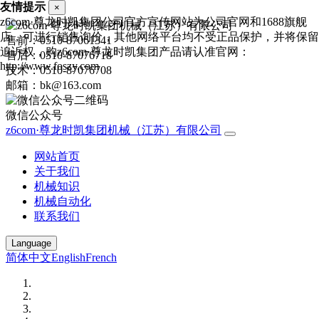
友情提示
×
z6com·尊龙时凯集团公司官方宣传网站为公司官网和1688旗舰
店，可进行销售询价，其他网络平台均不受正品保护，并将保留
售前：0510-87061341
追诉权，购z6com·尊龙时凯集团产品请认准官网：
售后：0510-87076718
http://www.foszy.com
技术：0510-87076708
邮箱：bk@163.com
微信公众号
z6com·尊龙时凯集团机械（江苏）有限公司
网站首页
关于我们
机械知识
机械自动化
联系我们
Language
简体中文
English
French