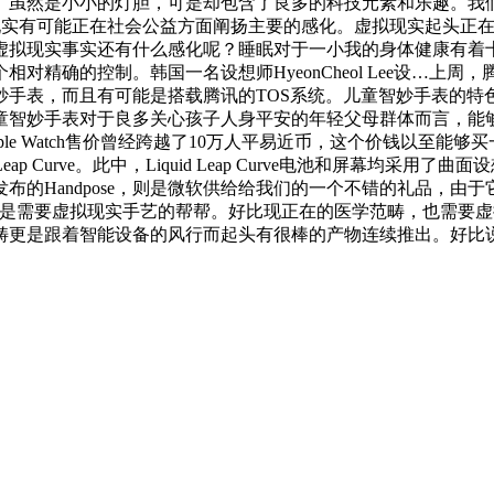
。虽然是小小的灯胆，可是却包含了良多的科技元素和乐趣。我
key 提出虚拟现实有可能正在社会公益方面阐扬主要的感化。虚拟现
虚拟现实事实还有什么感化呢？睡眠对于一小我的身体健康有着
对精确的控制。韩国一名设想师HyeonCheol Lee设…上
妙手表，而且有可能是搭载腾讯的TOS系统。儿童智妙手表的特
妙手表对于良多关心孩子人身平安的年轻父母群体而言，能够说是一
e Watch售价曾经跨越了10万人平易近币，这个价钱以至能够买
id Leap Curve。此中，Liquid Leap Curve电池和屏幕
布的Handpose，则是微软供给给我们的一个不错的礼品，由
也是需要虚拟现实手艺的帮帮。好比现正在的医学范畴，也需要
是跟着智能设备的风行而起头有很棒的产物连续推出。好比说近期问世