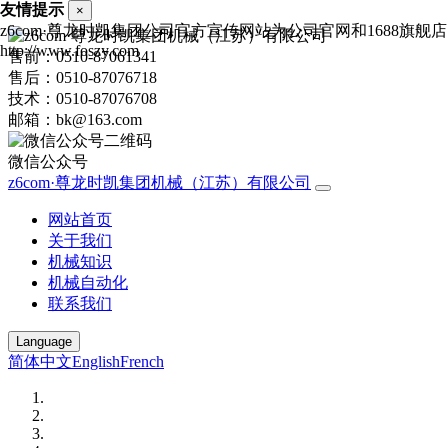
友情提示
×
z6com·尊龙时凯集团公司官方宣传网站为公司官网和1688
http://www.foszy.com
售前：0510-87061341
售后：0510-87076718
技术：0510-87076708
邮箱：bk@163.com
微信公众号
z6com·尊龙时凯集团机械（江苏）有限公司
网站首页
关于我们
机械知识
机械自动化
联系我们
Language
简体中文
English
French