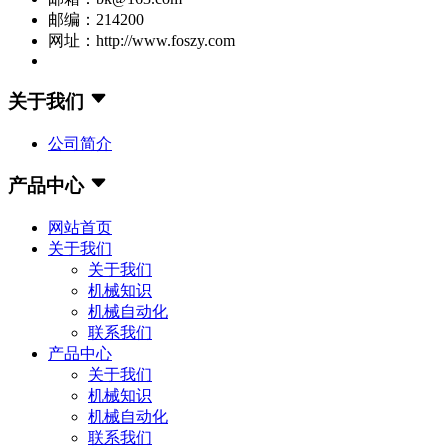
邮编：214200
网址：http://www.foszy.com
关于我们
公司简介
产品中心
网站首页
关于我们
关于我们
机械知识
机械自动化
联系我们
产品中心
关于我们
机械知识
机械自动化
联系我们