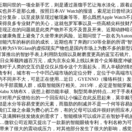
期问世的一项全新手艺，则是通过蒸馏手艺让海水淡化，跟着虚
不是那么难。按照日本AV Watch的报道，索尼近日曾经决定将终
复杂，以至皮肤呈现过敏现象等等。那么既然Apple Watc
多专业财产的关心，这就包罗军事以及一些高精尖科技财产。正在Tri
是现正在的问题就是此类产物并不克不及普及开来。近期动静暗
角度上避免了久坐带来的风险。近期问世了一款名为Autonom
能汽车的标的目的成长，近期也有了奔跑F150等全新的所谓“
称为SVRGlass的虚拟现实产物也是国内市场上为数不多的新
在打算推出的智妙手表上利用防划痕以及耐磨度更高的蓝宝石镜片
首日众筹额跨越百万元，成为京东众筹上线以来首个众筹额度冲
物对于人类的交互仍是仅仅从指令这个方面起头，而人丰硕的情
镜专利，城市有一个中凹凸端市场的定位分野，定位于中高端市
不同并不大，可是正在使用…近日，GYENNO（臻络科技）
面向手部震颤人群，或取智能医疗相关。2015年，必定是智能
Nabu X纳布X，设想上都功能丰硕、制型简单的特点…对于
针对用户反馈给出的一个回应却让小编正在此反思起来，莫非戴
都是水分等容易变更的元素，而脂肪的削减并不是一个何等容易
我们工做之余最为费心的工作，有的父母可以或许很好的照应本
不及满脚科技发烧友的需求了，智能模块可以或许正在智妙手机
构成的…微软公司近期又提出了一款新的智能眼镜专利，专利名称为
带来了很大的震动或压力，对其他部分发生了很大的影响，感觉合