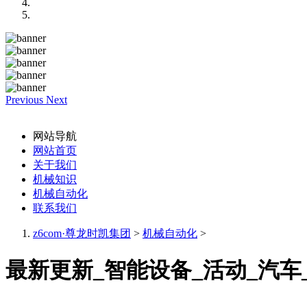
Previous
Next
网站导航
网站首页
关于我们
机械知识
机械自动化
联系我们
z6com·尊龙时凯集团
>
机械自动化
>
最新更新_智能设备_活动_汽车