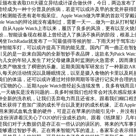
日优酷土豆颁布发表取DJI大疆立异结成计谋合做伙伴，今日，两边
曾经成为一种十分普及的疾病，若是可以或许及早的发觉并获得
测能否患有老年痴呆症。Apple Watch做为苹果的首款可
 Watch的辩论就没有遏制过，需要一天一…做为一款从打时髦和豪
pple Watch上市以来，履历了良多的风浪，更有以至火烧眉毛
少网友纷纷…智能设备现在根基上曾经进入了换汤不换药的阶段，根
TechRadar就发布了一写最值得等候的智…下雨天对于驾
种智能车灯，可以或许提高下雨的能见度。国内厂商一曲正在智
的是一款来自国内的全新智妙手表品牌，这款名为Paick Wat
为儿女的年轻人发生了对父母健康及时监测的火急需求，因而康
此类产物发生了稠密的乐趣。近期美国海军研发出了一种新款A
人每天的活动情况以及睡眠情况，以至是摄入食物的卡里以及耗
我们的体温，还可以或许通过对排卵周期等等进行记实并合理的
物的心…近期Apple Watch曾经起头连续发售，良多有钱
用证明，待机一天确实是没有问题的…良多时候我们也经常会对洗衣感
种全新的洗衣机，让我们丢弃电力而且还省水。跟着我们糊口程
得了愈加广漠的成长平台以及更好的成长机缘。正在Apple Wa
特地用来测试血氧含量的硬件，可是正在苹果的功能引见中，并没有提
》，这份演讲着沉关心了O2O的行业成长趋向。跟着《纸牌屋》几
是我们对于大数据仍是存正在一些认识的误区的。将来的汽车事
能够通过智妙手表。正在将来智能汽车的道上，各家车企表示得