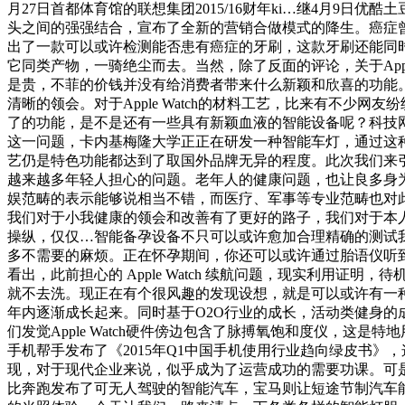
月27日首都体育馆的联想集团2015/16财年ki…继4月9
头之间的强强结合，宣布了全新的营销合做模式的降生。癌症
出了一款可以或许检测能否患有癌症的牙刷，这款牙刷还能同时检
它同类产物，一骑绝尘而去。当然，除了反面的评论，关于Apple
是贵，不菲的价钱并没有给消费者带来什么新颖和欣喜的功能。自从A
清晰的领会。对于Apple Watch的材料工艺，比来有不
了的功能，是不是还有一些具有新颖血液的智能设备呢？科技网坐
这一问题，卡内基梅隆大学正正在研发一种智能车灯，通过这
艺仍是特色功能都达到了取国外品牌无异的程度。此次我们来引见
越来越多年轻人担心的问题。老年人的健康问题，也让良多身
娱范畴的表示能够说相当不错，而医疗、军事等专业范畴也对
我们对于小我健康的领会和改善有了更好的路子，我们对于本
操纵，仅仅…智能备孕设备不只可以或许愈加合理精确的测试
多不需要的麻烦。正在怀孕期间，你还可以或许通过胎语仪听到宝
看出，此前担心的 Apple Watch 续航问题，现实利
就不去洗。现正在有个很风趣的发现设想，就是可以或许有一
年内逐渐成长起来。同时基于O2O行业的成长，活动类健身的成长获
们发觉Apple Watch硬件傍边包含了脉搏氧饱和度仪，这是
手机帮手发布了《2015年Q1中国手机使用行业趋向绿皮书
现，对于现代企业来说，似乎成为了运营成功的需要功课。可
比奔跑发布了可无人驾驶的智能汽车，宝马则让短途节制汽车