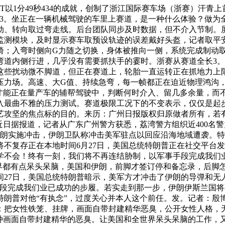
T以1分49秒434的成就，创制了浙江国际赛车场（浙赛）汗青
483。坐正在一辆机械驾驶的车里上赛道，是一种什么体验？做
动、转向取过弯走线。后台团队同步及时数据，但不介入节制。
监测模块，及时显示赛车取预设轨迹的误差戴好头盔，记者取平安
椅；入弯时侧向G力随之切换，身体被推向一侧，系统完成制动
弯道内侧行进，几乎没有需要抓扶手的霎时。浙赛从赛道全长3。2
这些扰动微不脚道，但正在赛道上，轮胎一直运转正在抓地力上
压力场。高速、大G值、持续急弯，每一帧都正在迫近物理鸿沟
，才能正在量产车的辅帮驾驶中，判断何时介入、留几多余量，而
入最曲不雅的压力测试。赛道极限工况下的不变表示，仅仅是起
艺攻坚的焦点标的目的。来历：广州日报版权归原做者所有，若
近日据报道，记者从广东广州警方获悉，荔湾警方组织近400名
伊朗实施冲击，伊朗卫队称冲击美军驻点以回应沿海地域遭袭。
不复存正在本地时间6月27日，美国总统特朗普正在社交平台
不会！终有一刻，我们将不再连结胁制，以军事手段完成我们业已
世界都有点呆头呆脑，美国和伊朗，前脚才签订停和备忘录，后脚
间27日，美国总统特朗普暗示，美军方才冲击了伊朗的导弹和无
段完成我们业已成功的步履。若实走到那一步，伊朗伊斯兰国将
朗普对他“有执念”，过度关心并本人这个前任。发。记者：殷
：把女性铁笼、挂牌，画面自带封建精华恶臭，公开女性人格，无
这种画面自带封建精华的恶臭。让美国和全世界呆头呆脑的工作，