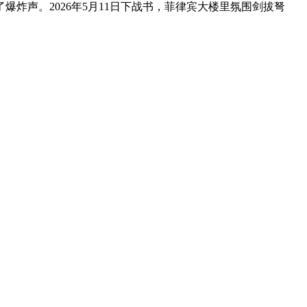
炸声。2026年5月11日下战书，菲律宾大楼里氛围剑拔弩