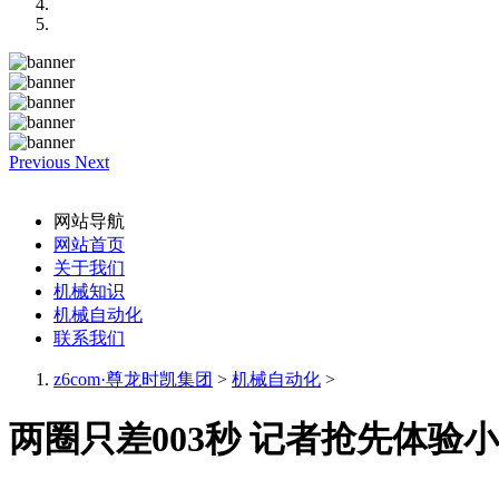
Previous
Next
网站导航
网站首页
关于我们
机械知识
机械自动化
联系我们
z6com·尊龙时凯集团
>
机械自动化
>
两圈只差003秒 记者抢先体验小