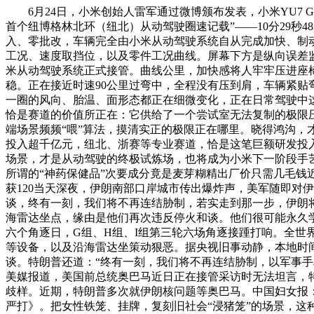
6月24日，小米创始人雷军通过微博颁布发表，小米YU7 G
首个纽博格林北环（纽北）从动驾驶圈速记载”——10分29秒
入、零批改，车辆完全由小米从动驾驶系统自从完成加快、制
工况、速度取挡位，以及零件工况曲线。屏幕下方是纵向误差
米从动驾驶系统正式接管。曲线公里，加快感将人牢牢压进座
稳。正在接近时速90公里过弯中，全程没有压到肩，车辆紧贴
一圈的风向、胎温、面形态都正在细微变化，正在日常驾驶中
恰是赛道的价值所正在：它供给了一个尝试室无法复制的极限
端场景频频“喂”算法，摸清实正的极限正在哪里。晓得鸿沟
投入超千亿元，纽北、浙赛等专业赛道，恰是这笔巨额研发投
场景，才是从动驾驶的终极试炼场，也将成为小米下一阶段手
所谓的“神药保健品”次要成分竟是麦芽糊精出厂价只需几毛钱
获120当天深夜，伊朗南部口岸城市传出爆炸声，美军随即对
谈，终有一刻，我们将不再连结胁制，若实走到那一步，伊朗将
海雷达坐点，缘由是他们再次违反停火和谈。他们很可能永久学
六个角逐日，G组、H组、I组第三轮六场角逐接踵打响。全
等设备，以及沿海雷达坐策动狠恶。据央视旧事动静，本地时
谈。特朗普还道：“终有一刻，我们将不再连结胁制，以军事手
美媒报道，美国前总统奥巴马近日正在接管采访时无法坦言，特
歧样。近期，特朗普多次就伊朗核问题等奥巴马。中国妇女报
严打》。把女性铁笼、挂牌，复刻旧社会“浸猪笼”的场景，