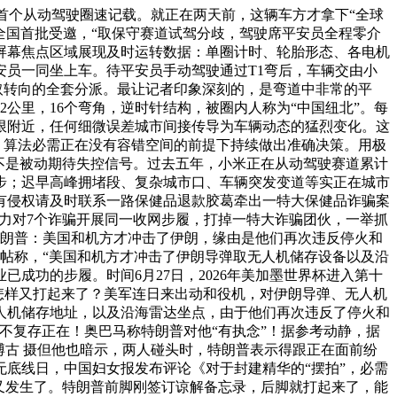
上首个从动驾驶圈速记载。就正在两天前，这辆车方才拿下“全球
为全国首批受邀，“取保守赛道试驾分歧，驾驶席平安员全程零介
屏幕焦点区域展现及时运转数据：单圈计时、轮胎形态、各电机
员一同坐上车。待平安员手动驾驶通过T1弯后，车辆交由小
取转向的全套分派。最让记者印象深刻的，是弯道中非常的平
公里，16个弯角，逆时针结构，被圈内人称为“中国纽北”。每
限附近，任何细微误差城市间接传导为车辆动态的猛烈变化。这
，算法必需正在没有容错空间的前提下持续做出准确决策。用极
不是被动期待失控信号。过去五年，小米正在从动驾驶赛道累计
步；迟早高峰拥堵段、复杂城市口、车辆突发变道等实正在城市
有侵权请及时联系一路保健品退款胶葛牵出一特大保健品诈骗案
警力对7个诈骗开展同一收网步履，打掉一特大诈骗团伙，一举抓
特朗普：美国和机方才冲击了伊朗，缘由是他们再次违反停火和
发帖称，“美国和机方才冲击了伊朗导弹取无人机储存设备以及沿
成功的步履。时间6月27日，2026年美加墨世界杯进入第十
怎样又打起来了？美军连日来出动和役机，对伊朗导弹、无人机
人机储存地址，以及沿海雷达坐点，由于他们再次违反了停火和
不复存正在！奥巴马称特朗普对他“有执念”！据参考动静，据
博古 摄但他也暗示，两人碰头时，特朗普表示得跟正在面前纷
底线日，中国妇女报发布评论《对于封建精华的“摆拍”，必需
又发生了。特朗普前脚刚签订谅解备忘录，后脚就打起来了，能