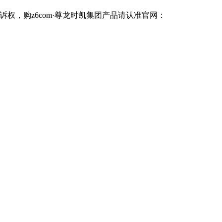
诉权，购z6com·尊龙时凯集团产品请认准官网：