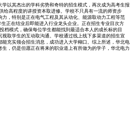
大学以其杰出的学科劣势和奇特的招生模式，再次成为高考生报
生供给高程度的讲授资本取进修。学校不只具有一流的师资步
响力，特别是正在电气工程及其从动化、能源取动力工程等范
学生正在结业后即能进入行业龙头企业。正在招生专业目次方
校”投档模式，确保每位学生都能找到最适合本人的成长标的目
沉视取学生的互动取沟通。学校通过线上线下多渠道的招生宣
都能充实领会招生消息，成功进入大学糊口。综上所述，华北电
的考生，仍是但愿正在将来的职业道上有所做为的学子，华北电力