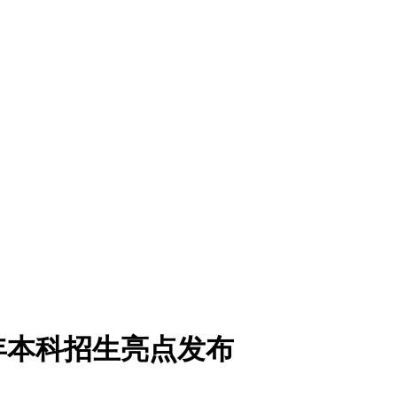
年本科招生亮点发布