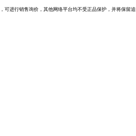
旗舰店，可进行销售询价，其他网络平台均不受正品保护，并将保留追