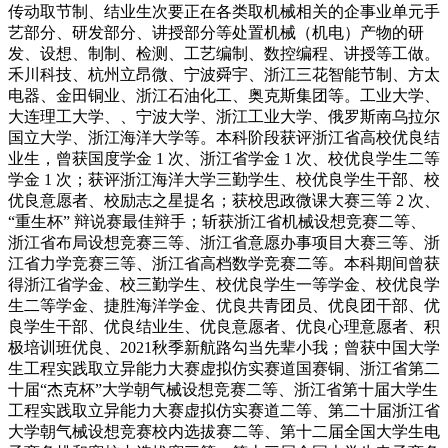
传动取节制、结业生次要正在各类取机械相关的企事业单元手
艺部分、研发部分、讲授部分等处置机械（机电）产物的研
发、设想、制制、检测、工艺编制、数控编程、讲授等工做。
禾川科技、杭州立昂微、宁波舜宇、浙江三花智能节制、方太
电器、金田铜业、浙江石油化工、奥克斯集团等。工业大学、
大连理工大学、、宁波大学、浙江工业大学、俄罗斯南乌拉尔
国立大学、浙江海洋大学等。本科阶段获评浙江省高校优良结
业生，曾获国度学金 1 次、浙江省学金 1 次、校优良学生二等
学金 1 次；获评浙江海洋大学三勤学生、校优良学生干部、校
优良意愿者、校励志之星提名；获校思政微课大赛三等 2 次、
“重生杯” 辩说赛最佳辩手；斩获浙江省机械设想竞赛二等、
浙江省布局设想竞赛三等、浙江省意愿办事项目大赛三等、浙
江省力学竞赛三等、浙江省高档数学竞赛二等。本科期间曾获
得浙江省学金、校三勤学生、校优良学生一等学金、校优良学
生二等学金、捷胜海洋学金、优良共青团员、优良团干部、优
良学生干部、优良结业生、优良意愿者、优良心理意愿者、积
极培训班优良、2021秋季新航路勾当先辈小我；曾获中国大学
生工程实践取立异能力大赛虚拟仿实赛道国赛铜、浙江省第二
十届“杰克杯”大学朝气械设想竞赛二等、浙江省第十届大学生
工程实践取立异能力大赛虚拟仿实赛道二等、第二十届浙江省
大学朝气械设想竞赛校内选拔赛二等、第十二届全国大学生电