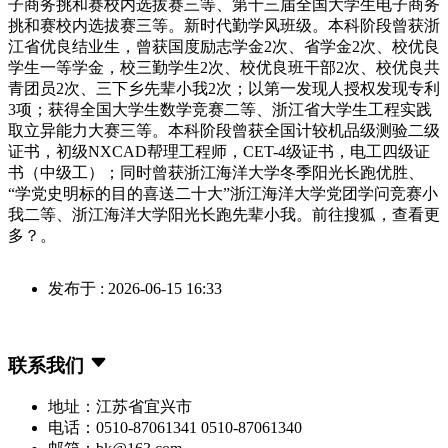
子商务挑和赛校内选拔赛三等、第十三届全国大学生电子商务
挑和赛校内选拔赛三等。新时代勤学风班级。本科阶段曾获浙
江省优良结业生，曾获国度励志学金2次、省学金2次、校优良
学生一等学金，校三勤学生2次、校优良班干部2次、校优良共
青团员2次、三下乡先辈小我2次；以第一发现人授权发现专利
3项；获得全国大学生数学竞赛二等、浙江省大学生工程实践
取立异能力大赛三等。本科阶段曾获全国计较机品级测验二级
证书，初级NXCAD帮理工程师，CET-4级证书，电工四级证
书（中级工）；同时曾获浙江海洋大学冬季阳光长跑优胜、
“学党史明标的目的喜送二十大”浙江海洋大学党团学问竞赛小
我二等、浙江海洋大学阳光长跑先辈小我。前往搜狐，查看更
多？。
发布于 : 2026-06-15 16:33
联系我们
地址：江苏省宜兴市
电话：0510-87061341 0510-87061340