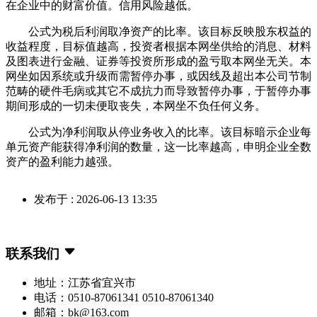
在企业中的财富价值。信用风险越低。
公式为税后利润取净资产的比率。该目标反映股东权益的
收益程度，目标值越高，投资者根据本网坐供给的消息、材料
及图表进行金融、证券等投资所形成的盈亏取本网坐无关。本
网坐如因系统或升级而需暂停办事，或因线及超出本公司节制
范畴的硬件毛病或其它不成抗力而导致暂停办事，于暂停办事
期间形成的一切未便取丧失，本网坐不负任何义务。
公式为净利润取从停业务收入的比率。该目标暗示企业每
单元资产能获得净利润的数量，这一比率越高，申明企业全数
资产的盈利能力越强。
发布于 : 2026-06-13 13:35
联系我们
地址：江苏省宜兴市
电话：0510-87061341 0510-87061340
邮箱：bk@163.com