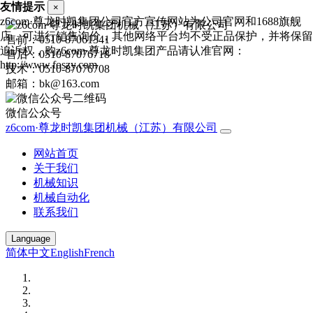
友情提示
×
z6com·尊龙时凯集团公司官方宣传网站为公司官网和1688旗舰
店，可进行销售询价，其他网络平台均不受正品保护，并将保留
售前：0510-87061341
追诉权，购z6com·尊龙时凯集团产品请认准官网：
售后：0510-87076718
http://www.foszy.com
技术：0510-87076708
邮箱：bk@163.com
微信公众号
z6com·尊龙时凯集团机械（江苏）有限公司
网站首页
关于我们
机械知识
机械自动化
联系我们
Language
简体中文
English
French