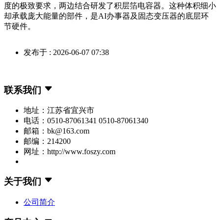
度的极致要求，两边结合研发了积层箔电容器。这种体积细小
却承载庞大能量的部件，是AI办事器及固态变压器的底层环
节硬件。
发布于 : 2026-06-07 07:38
联系我们
地址：江苏省宜兴市
电话：0510-87061341 0510-87061340
邮箱：bk@163.com
邮编：214200
网址：http://www.foszy.com
关于我们
公司简介