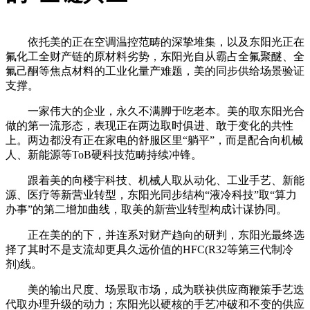
依托美的正在空调温控范畴的深挚堆集，以及东阳光正在
氟化工全财产链的原材料劣势，东阳光自从霸占全氟聚醚、全
氟己酮等焦点材料的工业化量产难题，美的同步供给场景验证
支撑。
一家伟大的企业，永久不满脚于吃老本。美的取东阳光合
做的第一流形态，表现正在两边取时俱进、敢于变化的共性
上。两边都没有正在家电的舒服区里“躺平”，而是配合向机械
人、新能源等ToB硬科技范畴持续冲锋。
跟着美的向楼宇科技、机械人取从动化、工业手艺、新能
源、医疗等新营业转型，东阳光同步结构“液冷科技”取“算力
办事”的第二增加曲线，取美的新营业转型构成计谋协同。
正在美的的下，并连系对财产趋向的研判，东阳光最终选
择了其时不是支流却更具久远价值的HFC(R32等第三代制冷
剂)线。
美的输出尺度、场景取市场，成为联袂供应商鞭策手艺迭
代取办理升级的动力；东阳光以硬核的手艺冲破和不变的供应