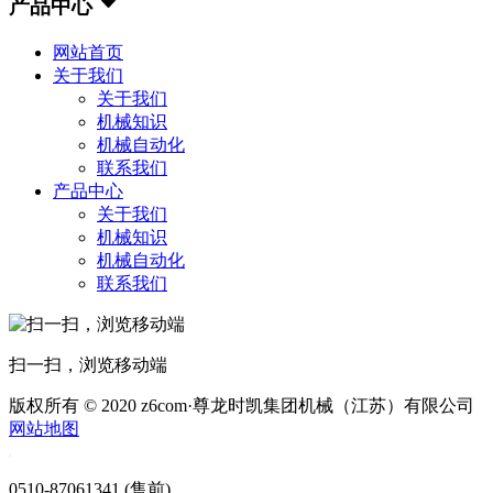
产品中心
网站首页
关于我们
关于我们
机械知识
机械自动化
联系我们
产品中心
关于我们
机械知识
机械自动化
联系我们
扫一扫，浏览移动端
版权所有 © 2020 z6com·尊龙时凯集团机械（江苏）有限公司
网站地图
0510-87061341 (售前)