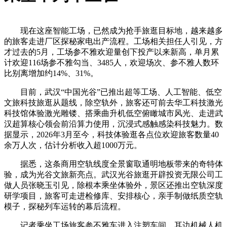
现在这座智能工场，已然成为抢手旅逛目标地，越来越多
的旅客走进厂区探秘家电出产流程。工场相关担任人引见，方
才过去的5月，工场参不雅欢迎量创下投产以来新高，单月累
计欢迎116场参不雅勾当、3485人，欢迎场次、参不雅人数环
比别离增加约14%、31%。
目前，武汉“中国光谷”已推出超等工场、人工智能、低空
文旅科技旅逛从题线，除空轨外，旅客还可前去华工科技激光
科技馆体验激光雕镂、搭乘曲升机低空俯瞰城市风光、走进武
汉超算核心领会前沿算力使用，沉浸式感触感染科技魅力。数
据显示，2026年3月至今，科技体验逛各点位欢迎旅客数量40
余万人次，估计分析收入超1000万元。
据悉，这条商用空轨线度全景窗取通明地板带来的奇特体
验，成为光谷文旅新亮点。武汉光谷旅逛开辟投资无限公司工
做人员张晓玉引见，除根本乘坐体验外，景区还推出空轨深度
研学项目，旅客可走进检修库、安排核心，亲手制做纸质空轨
模子，探秘列车运转的幕后流程。
记者乘坐工场旅客参不雅车进入注塑车间，耳边机械人机