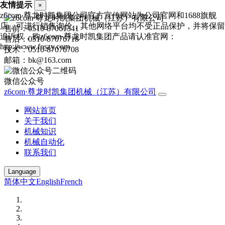
友情提示
×
z6com·尊龙时凯集团公司官方宣传网站为公司官网和1688旗舰
店，可进行销售询价，其他网络平台均不受正品保护，并将保留
售前：0510-87061341
追诉权，购z6com·尊龙时凯集团产品请认准官网：
售后：0510-87076718
http://www.foszy.com
技术：0510-87076708
邮箱：bk@163.com
微信公众号
z6com·尊龙时凯集团机械（江苏）有限公司
网站首页
关于我们
机械知识
机械自动化
联系我们
Language
简体中文
English
French