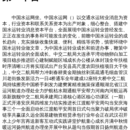
中国水运网坐。中国水运网（）以交通水运转业消息为资
本，行业资本和联系关系资本为出产对象，细心整合、搭建中
国水运转业消息资本平台，全面展现中国水运转业曾经发生、
正正在发生的事务和可能发生的变化，前瞻中国水运转业的成
长趋向，充实操纵收集快速、便利、精练等劣势，慎密环绕中
国水运转业做文章，为中国水运转业成长和前进办事，鞭策中
国水运转业的全面成长。中交二航局大连承平湾动物卵白加工
项目稳步推进匠心建制赋能区域成长办公楼从体封顶全年扶植
时序清晰12月将实现试出产台安县高尺度农田扶植项目大干快
上，中交二航局帮力冲刺春耕黄金期抽丝剥茧疏通毛细血管汉
川老街焕发新活力一日4桥通车全年建成12座特大桥中交二航
局持续擦亮中国桥手刺发力建樊篱精准施策保通顺湖北省江汉
运河航道办理处全力护航枯水期通航平安帮力河南内河航运再
添新旗舰中交二航局承建周口港核心港区核心功课区（一期）
正式开港安庆局四维发力结实推进长江渡船平安周勾当安庆海
事三个一全面启动长江渡船平安周首日式勾当聚力破局求冲破
链享共赢谋久远全国基建物资租赁承包行业年会正在武汉召开
水上少年宫再送新客互动式实践讲堂护航童心成长月满中秋情
暖运河扬州航道办理坐开展中秋从题勾当假期首日扬州航道办