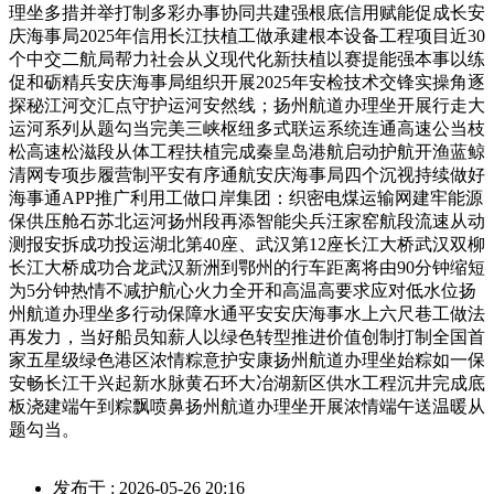
理坐多措并举打制多彩办事协同共建强根底信用赋能促成长安
庆海事局2025年信用长江扶植工做承建根本设备工程项目近30
个中交二航局帮力社会从义现代化新扶植以赛提能强本事以练
促和砺精兵安庆海事局组织开展2025年安检技术交锋实操角逐
探秘江河交汇点守护运河安然线；扬州航道办理坐开展行走大
运河系列从题勾当完美三峡枢纽多式联运系统连通高速公当枝
松高速松滋段从体工程扶植完成秦皇岛港航启动护航开渔蓝鲸
清网专项步履营制平安有序通航安庆海事局四个沉视持续做好
海事通APP推广利用工做口岸集团：织密电煤运输网建牢能源
保供压舱石苏北运河扬州段再添智能尖兵汪家窑航段流速从动
测报安拆成功投运湖北第40座、武汉第12座长江大桥武汉双柳
长江大桥成功合龙武汉新洲到鄂州的行车距离将由90分钟缩短
为5分钟热情不减护航心火力全开和高温高要求应对低水位扬
州航道办理坐多行动保障水通平安安庆海事水上六尺巷工做法
再发力，当好船员知薪人以绿色转型推进价值创制打制全国首
家五星级绿色港区浓情粽意护安康扬州航道办理坐始粽如一保
安畅长江干兴起新水脉黄石环大冶湖新区供水工程沉井完成底
板浇建端午到粽飘喷鼻扬州航道办理坐开展浓情端午送温暖从
题勾当。
发布于 : 2026-05-26 20:16