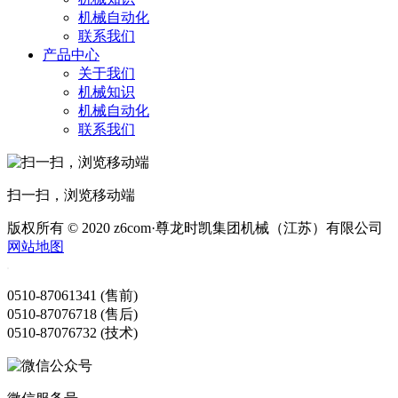
机械自动化
联系我们
产品中心
关于我们
机械知识
机械自动化
联系我们
扫一扫，浏览移动端
版权所有 © 2020 z6com·尊龙时凯集团机械（江苏）有限公司
网站地图
0510-87061341 (售前)
0510-87076718 (售后)
0510-87076732 (技术)