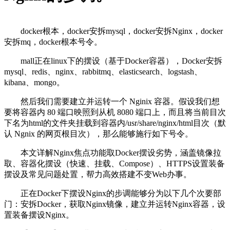
docker根本，docker安拆mysql，docker安拆Nginx，docker
安拆mq，docker根本号令。
mall正在linux下的摆设（基于Docker容器），Docker安拆
mysql、redis、nginx、rabbitmq、elasticsearch、logstash、
kibana、mongo。
然后我们需要建立并运转一个 Nginix 容器。假设我们想
要将容器内 80 端口映照到从机 8080 端口上，而且将当前目次
下名为html的文件夹挂载到容器内/usr/share/nginx/html目次（默
认 Ngnix 的网页根目次），那么能够施行如下号令。
本文详解Nginx焦点功能取Docker摆设劣势，涵盖镜像拉
取、容器化摆设（快速、挂载、Compose）、HTTPS设置装备
摆设及常见问题处置，帮力高效搭建不变Web办事。
正在Docker下摆设Nginx的步调能够分为以下几个次要部
门：安拆Docker，获取Nginx镜像，建立并运转Nginx容器，设
置装备摆设Nginx。