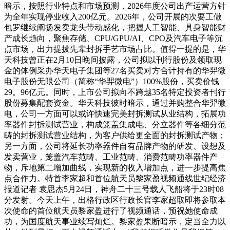
暗示，按照行业特点和市场预测，2026年度公司出产运营方针
为全年实现停业收入200亿元。2026年，公司开展的次要工做
包罗继续阐扬发卖龙头带动感化，把握人工智能、具身智能财
产成长趋向，聚焦存储、CPU/GPU/AI、CPO及汽车电子等沉
点市场，出力提拔先辈封拆手艺市场占比。值得一提的是，华
天科技曾正在2月10日晚间披露，公司拟以刊行股份及领取现
金的体例采办华天电子集团等27名买卖对方合计持有的华羿微
电子股份无限公司（简称“华羿微电”）100%股份，买卖价钱
29。96亿元。同时，上市公司拟向不跨越35名特定投资者刊行
股份募集配套资金。华天科技彼时暗示，通过并购整合华羿微
电，公司一方面可以或许快速完美封拆测试从业结构，拓展功
率器件封拆测试营业，构成笼盖集成电、分立器件等各细分范
畴的封拆测试营业结构，为客户供给更全面的封拆测试产物；
另一方面，公司将延长功率器件自有品牌产物的研发、设想及
发卖营业，笼盖汽车范畴、工业范畴、消费范畴功率器件产
物，斥地第二增加曲线，实现新的收入增加点，进一步提高焦
点合作力。特首李家超和首位航天员黎家盈视频通线世纪经济
报道记者 袁思杰5月24日，神舟二十三号载人飞船将于23时08
分发射。今天上午，出格行政区行政长官李家超取即将参取本
次使命的首位航天员黎家盈进行了视频通话，预祝她使命成
功，为国度航天事业续写灿烂。黎家盈果断暗示，定当全力以