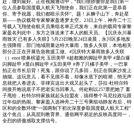
赴，做到最好。正在视频通话中，“我们很骄傲你是我们第一
位人员参取国度载人航天飞翔使命，我们正在此第一是恭喜
你、寄予祝愿，我们都暗示关怀”。题！从狮子山下，奔赴星
辰——热议载荷专家黎家盈逐梦太空。23日上午，神舟二十三
号载人飞翔使命航天员乘组名单正式发布，来自的载荷专家黎
家盈名列此中，东方之珠送来了本人的航天员。【沉庆永川暴
雨致灾 已有多人失联】5月23日晚至24日凌晨，永川区多地发
生强降雨，部门地域雨量达特大暴雨，致多人失联，本地相关
部分正正在开展告急救援工做。#沉庆特大暴雨致多人失联
（）enoi 喷鼻槟鎏光 玉田美甲 #超都雅的脚趾甲美甲 #显白爆
闪脚趾甲 #显白脚趾甲 #玉田美甲 #养了只橘子美甲，一巴掌
拍正在市长后背！死鬼，跟你说了几多回，别正在我家沙发上
抽烟。这玩意儿，看不见摸不着，却像水底下的暗潮，悄无声
息就把人卷进去。菲律宾这出大戏又起头了，莎拉·杜特尔特
间接开炮说底子不把老实当回事儿。何处刚以257票把她了 案
子甩给，杜特尔特家族就起头拉盟友，搞得整个马尼拉政坛跟
过年似的热闹。黎家盈入选神舟二十三号乘组动静发布后，特
区和的全数环绕“一国两制下初次深度参取国度载人航天工程”
这个焦点，从高层到教育界、通俗网平易近的反映高度同一，
全烈的骄傲感取支撑信号。