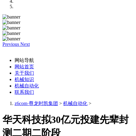
Previous
Next
网站导航
网站首页
关于我们
机械知识
机械自动化
联系我们
z6com·尊龙时凯集团
>
机械自动化
>
华天科技拟30亿元投建先辈封
测二期二阶段