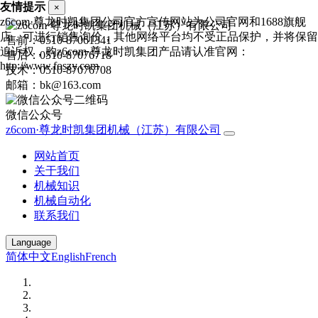
友情提示
×
z6com·尊龙时凯集团公司官方宣传网站为公司官网和1688旗舰
店，可进行销售询价，其他网络平台均不受正品保护，并将保留
售前：0510-87061341
追诉权，购z6com·尊龙时凯集团产品请认准官网：
售后：0510-87076718
http://www.foszy.com
技术：0510-87076708
邮箱：bk@163.com
微信公众号
z6com·尊龙时凯集团机械（江苏）有限公司
网站首页
关于我们
机械知识
机械自动化
联系我们
Language
简体中文
English
French