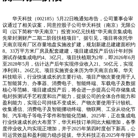
华天科技（002185）5月22日晚通知布告，公司董事会审
议通过了相关议案，同意控股子公司华天科技（南京）无限公
司（以下简称“华天南京”）投资30亿元扶植“华天南京集成电
先辈封测财产二期二阶段扶植项目”。据引见，项目将依托华
天南京现有厂区存量地盘实施改扩建，规划新建总建建面积约
8。33万平方米厂房及配套建建，项目建成投产后估计年封拆
测试存储集成电约4。3亿只。项目扶植期为2年，即2026年6月
至2028年5月，估计达产后年实现停业收入21。50亿元，实现
净利润1。26亿元。项目实施资金来历为华天南京自筹。华天
科技暗示，行业快速成长的主要行动。项目产物次要使用于人
工智能算力、办事器、消费电子、智能终端、车载电子及数据
核心等范畴。项目建成投产后，将会进一步提高公司存储集成
电封拆测试手艺程度和出产能力，提拔公司的全体合作能力和
盈利能力，实现公司持续不变成长。产物次要使用于计较机、
收集通信、消费电子及智能挪动终端、物联网、工业从动化节
制、汽车电子等电子零件和智能化范畴。2025年，正在集成电
行业快速成长的大布景下，华天科技订单同比大幅增加，各季
度停业收入均实现正增加，并于2025年第四时度创下新高，公
司运营效益和盈利能力稳步提拔。华天科技正在2025年年报中