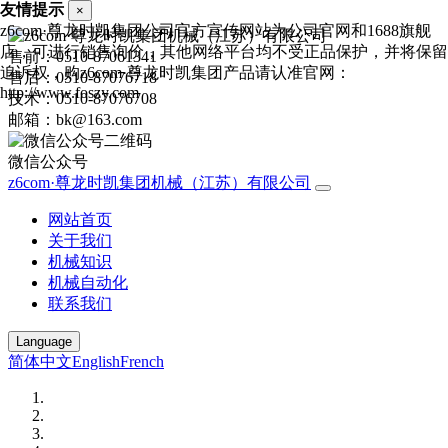
友情提示
×
z6com·尊龙时凯集团公司官方宣传网站为公司官网和1688旗舰
店，可进行销售询价，其他网络平台均不受正品保护，并将保留
售前：0510-87061341
追诉权，购z6com·尊龙时凯集团产品请认准官网：
售后：0510-87076718
http://www.foszy.com
技术：0510-87076708
邮箱：bk@163.com
微信公众号
z6com·尊龙时凯集团机械（江苏）有限公司
网站首页
关于我们
机械知识
机械自动化
联系我们
Language
简体中文
English
French